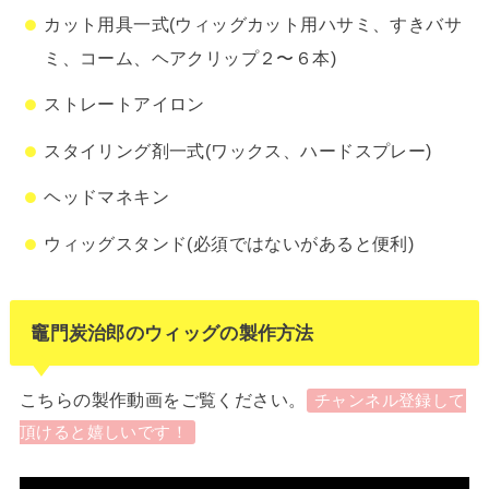
カット用具一式(ウィッグカット用ハサミ、すきバサ
ミ、コーム、ヘアクリップ２〜６本)
ストレートアイロン
スタイリング剤一式(ワックス、ハードスプレー)
ヘッドマネキン
ウィッグスタンド(必須ではないがあると便利)
竈門炭治郎のウィッグの製作方法
こちらの製作動画をご覧ください。
チャンネル登録して
頂けると嬉しいです！