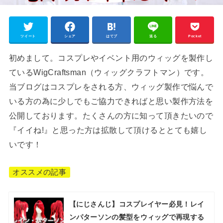
ツイート
シェア
はてブ
送る
Pocket
初めまして。コスプレやイベント用のウィッグを製作し
ているWigCraftsman（ウィッグクラフトマン）です。
当ブログはコスプレをされる方、ウィッグ製作で悩んで
いる方の為に少しでもご協力できればと思い製作方法を
公開しております。たくさんの方に知って頂きたいので
『イイね!』と思った方は拡散して頂けるととても嬉し
いです！
オススメの記事
【にじさんじ】コスプレイヤー必見！レイ
ンパターソンの髪型をウィッグで再現する