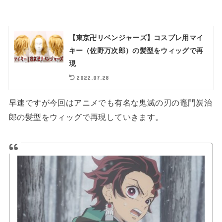
【東京卍リベンジャーズ】コスプレ用マイ
キー（佐野万次郎）の髪型をウィッグで再
現
2022.07.28
早速ですが今回はアニメでも有名な鬼滅の刃の竈門炭治
郎の髪型をウィッグで再現していきます。