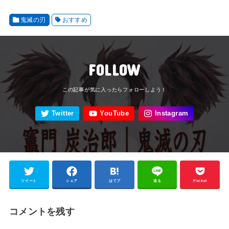
鬼滅の刃
おすすめ
FOLLOW
ツイート
シェア
はてブ
送る
Pocket
コメントを残す