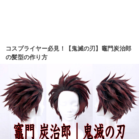
コスプライヤー必見！【鬼滅の刃】竈門炭治郎
の髪型の作り方