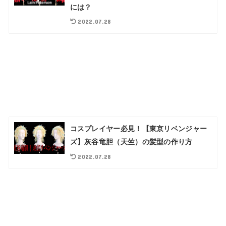
には？
2022.07.28
コスプレイヤー必見！【東京リベンジャー
ズ】灰谷竜胆（天竺）の髪型の作り方
2022.07.28