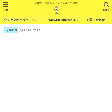
初心者でも出来るウィッグ製作研究所
MENU
SEARCH
ウィッグオーダーについて
WigCraftsmanとは？
お問い合わせ
2022.07.28
鬼滅の刃